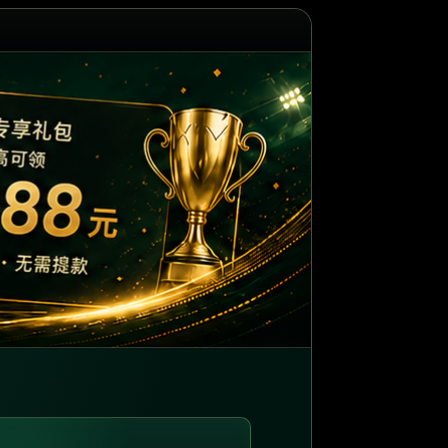
式
关于我们
，
必赢网站
作为一
我们发掘和实现无