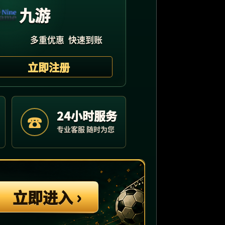
种学习资源、教程
点。例如，一位正
过学习，她成功地
信心。
源，用户能够随时
课程一般具有灵活
析，使得学习者能