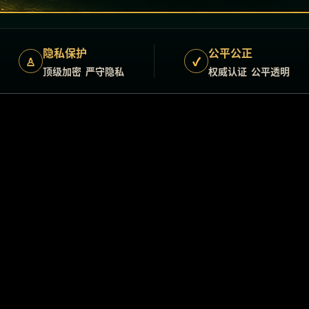
一个学习的平台，更是一个连接用户与专家、行业领袖的社区。
区与其他学习者分享经验、解决问题。在这个过程中，互相激励
例如，一位正在创业的用户，通过在必赢网站上与成功企业家分
还建立了人际网络，为他的创业之路铺平了道路。
合
个显著特点是强调理论与实践的结合。学习者通过完成实际项目
技能。例如，某位编程爱好者通过必赢网站的项目训练，成功开
了他的技术能力，还为他带来了丰厚的经济回报。