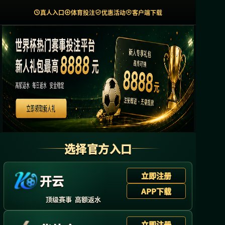
必赢app下载
文章中心