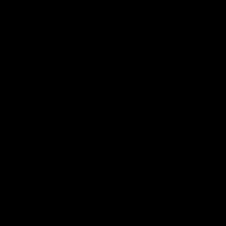
乐享受。在这种背景下，必赢亚洲提供了一种无与伦比