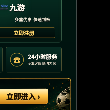
多元化的体验。首
麻将等传统游戏，
己的游戏风格。
是在线平台上的实
，还能在游戏中分