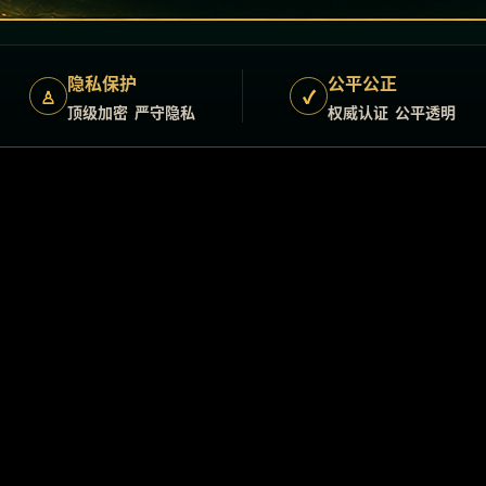
中获得更好的体验，仅仅依赖运气是不够的。掌握一定的技巧和
例如，在
斗地主
中，记牌和分析对手的出牌习惯是至关重要的；
活的应变能力将直接影响最终的胜负。
加线上比赛、观看教程视频和阅读相关书籍来提升自己的技能。
，这为新手制定提升技巧的路线图提供了良好的借鉴。通过不断
己的胜率，更能在对战中获得乐趣。
游戏平台
还在于其对用户体验的重视。无论是画面设计、音效效果，还是