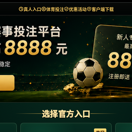
必赢app下载安卓版
必赢app下载苹果版
App下载
联系方
赢棋牌的无限乐趣
2 07:30:20
节奏中，精神放松的方式受到越来越多人的追捧。而棋牌游戏作
易学、趣味横生的特性，赢得了玩家的青睐。尤其是必赢棋牌，
了大量的游戏爱好者。在这篇文章中，我们将探讨必赢棋牌的魅
这份乐趣。