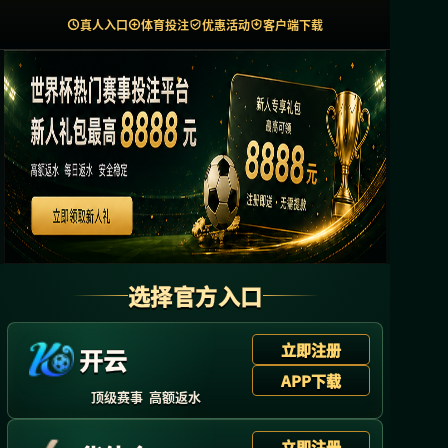
blog
必赢官方走势图与分
析
Admin
2026-05-18 07:30:24
在当今数字化快速发展的时代，关于投注分
析的工具和方法层出不穷。尤其是在博彩领
域，掌握精准的数据走势图和相关分析技
巧，能够帮助玩家更好地制定策略，提升胜
率。本文将重点探讨必赢官方走势图的分析